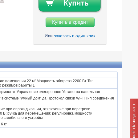
Купить в кредит
Или
заказать в один клик
го помещения 22 м² Мощность обогрева 2200 Вт Тип
о режимов работы 1
термостат Управление электронное Установка напольная
в системе "умный дом" да Протокол связи Wi-Fi Тип соединения
ие при опрокидывании, отключение при перегреве
 В; ручка для перемещения; регулировка мощности;
е c мобильного устройст
6 кг