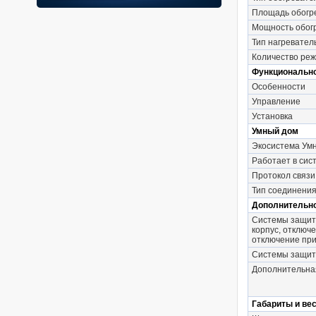
Площадь обогр
Мощность обог
Тип нагревател
Количество ре
Функциональн
Особенности
Управление
Установка
Умный дом
Экосистема Умн
Работает в сис
Протокол связи
Тип соединения
Дополнительн
Системы защит
корпус, отключ
отключение при
Системы защи
Дополнительна
Габариты и ве