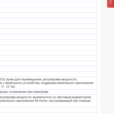
 В; ручка для перемещения; регулировка мощности;
е c мобильного устройства, поддержка мобильного приложения
0 - 12 час
ании, отключение при перегреве
регулировка мощности; выключатель со световым индикатором;
 мобильного приложения Mi Home, настраиваемый при помощи