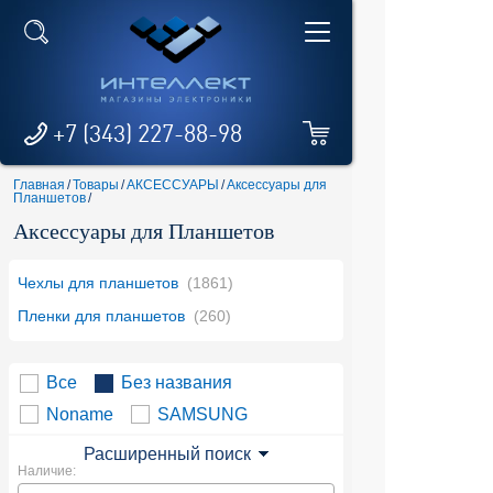
+7 (343) 227-88-98
Главная
/
Товары
/
АКСЕССУАРЫ
/
Аксессуары для
Планшетов
/
Аксессуары для Планшетов
Чехлы для планшетов
(1861)
Пленки для планшетов
(260)
Все
Без названия
Noname
SAMSUNG
Расширенный поиск
Наличие: