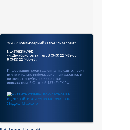
© 2004 компьютерный салон "Интеллект"
г. Екатеринбург:
ул. Декабристов 27, тел. 8 (343) 227-89-88,
8 (343) 227-88-98.
Информация представленная на сайте, носит
исключительно информационный характер и
не является публичной офертой,
определяемой Статьей 437 (2) ГК РФ
Fatal error
: Uncaught