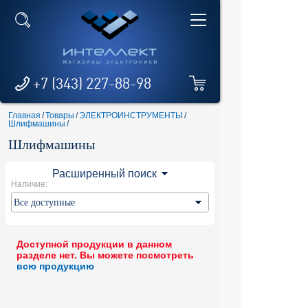
+7 (343) 227-88-98
Главная
/
Товары
/
ЭЛЕКТРОИНСТРУМЕНТЫ
/
Шлифмашины
/
Шлифмашины
Расширенный поиск
Наличие:
Доступной продукции в данном
разделе нет. Вы можете посмотреть
всю продукцию