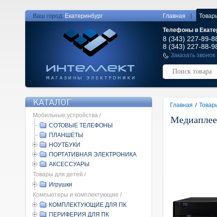
|
Ваш город:
Екатеринбург
Главная
Товар
Телефоны в Екате
8 (343) 227-89-8
8 (343) 227-88-9
Заказать звонок
КАТАЛОГ
Главная
/
Товар
Мобильные устройства /
Медиаплее
СОТОВЫЕ ТЕЛЕФОНЫ
ПЛАНШЕТЫ
НОУТБУКИ
ПОРТАТИВНАЯ ЭЛЕКТРОНИКА
АКСЕССУАРЫ
Товары для детей /
Игрушки
Компьютеры и комплектующие /
КОМПЛЕКТУЮЩИЕ ДЛЯ ПК
ПЕРИФЕРИЯ ДЛЯ ПК