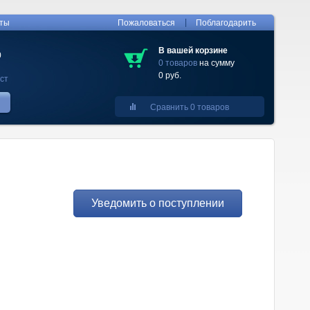
|
кты
Пожаловаться
Поблагодарить
В вашей корзине
0
0 товаров
на сумму
0 руб.
ст
Сравнить 0 товаров
Уведомить о поступлении