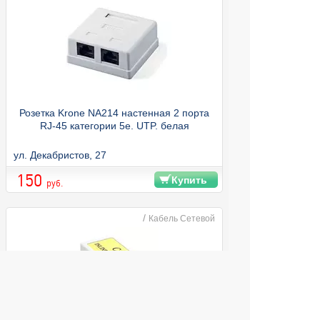
Розетка Krone NA214 настенная 2 порта
RJ-45 категории 5е. UTP. белая
ул. Декабристов, 27
150
Купить
руб.
/
Кабель Сетевой