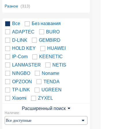
Разное
(313)
Все
Без названия
ADAPTEC
BURO
D-LINK
GEMBIRD
HOLD KEY
HUAWEI
IP-Com
KEENETIC
LANMASTER
NETIS
NINGBO
Noname
OPZOON
TENDA
TP-LINK
UGREEN
Xiaomi
ZYXEL
Расширенный поиск
Наличие: