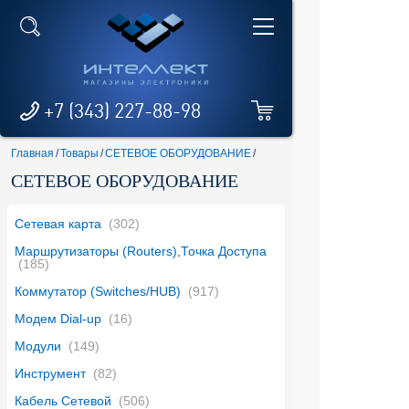
+7 (343) 227-88-98
Главная
/
Товары
/
СЕТЕВОЕ ОБОРУДОВАНИЕ
/
СЕТЕВОЕ ОБОРУДОВАНИЕ
Сетевая карта
(302)
Маршрутизаторы (Routers),Точка Доступа
(185)
Коммутатор (Switches/HUB)
(917)
Модем Dial-up
(16)
Модули
(149)
Инструмент
(82)
Кабель Сетевой
(506)