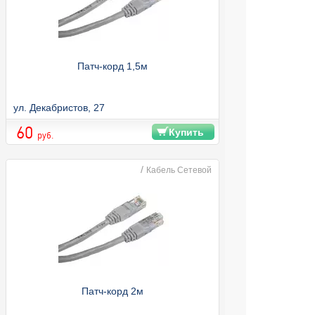
Патч-корд 1,5м
ул. Декабристов, 27
60
Купить
руб.
/
Кабель Сетевой
Патч-корд 2м