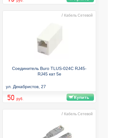
руб.
/
Кабель Сетевой
Соединитель Buro TLUS-024C RJ45-
RJ45 кат 5e
ул. Декабристов, 27
50
Купить
руб.
/
Кабель Сетевой