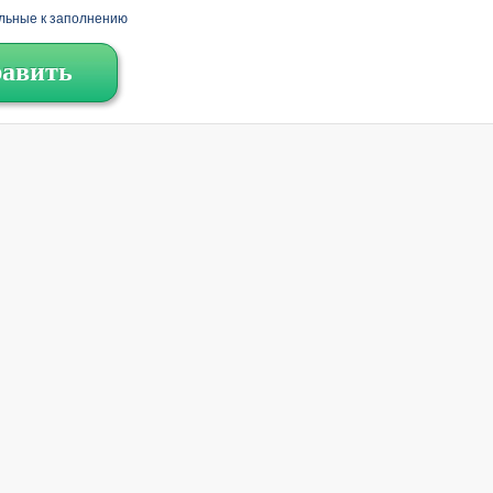
льные к заполнению
авить