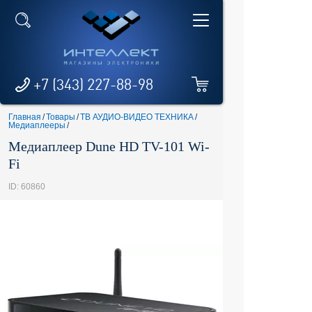
+7 (343) 227-88-98
Главная
/
Товары
/
ТВ АУДИО-ВИДЕО ТЕХНИКА
/
Медиаплееры
/
Медиаплеер Dune HD TV-101 Wi-
Fi
ID: 60860