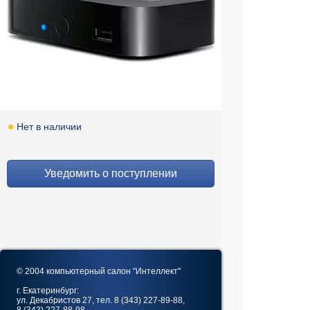
Нет в наличии
Уведомить о поступлении
© 2004 компьютерный салон "Интеллект"
г. Екатеринбург:
ул. Декабристов 27, тел. 8 (343) 227-89-88,