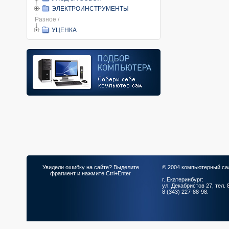
ЭЛЕКТРОИНСТРУМЕНТЫ
Разное /
УЦЕНКА
Увидели ошибку на сайте? Выделите
© 2004 компьютерный са
фрагмент и нажмите Ctrl+Enter
г. Екатеринбург:
ул. Декабристов 27, тел. 
8 (343) 227-88-98.