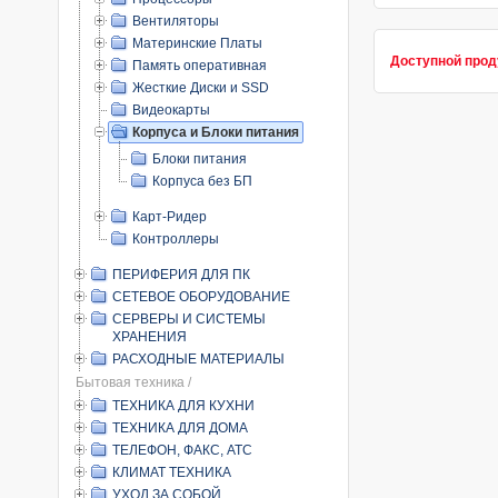
Вентиляторы
Материнские Платы
Доступной прод
Память оперативная
Жесткие Диски и SSD
Видеокарты
Корпуса и Блоки питания
Блоки питания
Корпуса без БП
Карт-Ридер
Контроллеры
ПЕРИФЕРИЯ ДЛЯ ПК
СЕТЕВОЕ ОБОРУДОВАНИЕ
СЕРВЕРЫ И СИСТЕМЫ
ХРАНЕНИЯ
РАСХОДНЫЕ МАТЕРИАЛЫ
Бытовая техника /
ТЕХНИКА ДЛЯ КУХНИ
ТЕХНИКА ДЛЯ ДОМА
ТЕЛЕФОН, ФАКС, АТС
КЛИМАТ ТЕХНИКА
УХОД ЗА СОБОЙ