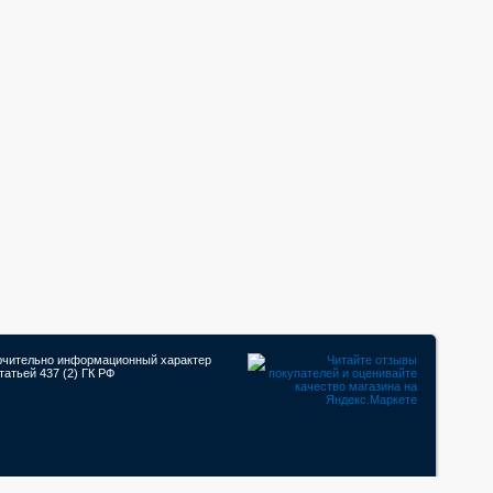
лючительно информационный характер
атьей 437 (2) ГК РФ