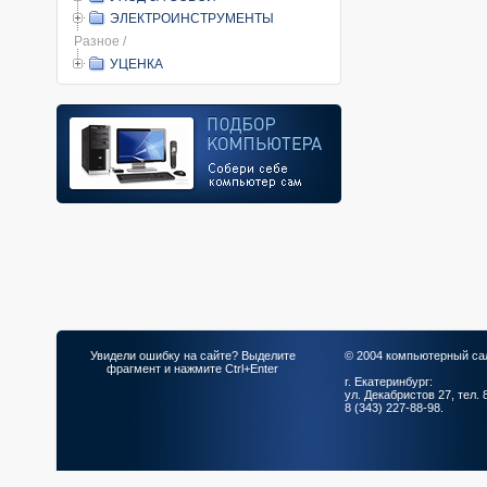
ЭЛЕКТРОИНСТРУМЕНТЫ
Разное /
УЦЕНКА
Увидели ошибку на сайте? Выделите
© 2004 компьютерный са
фрагмент и нажмите Ctrl+Enter
г. Екатеринбург:
ул. Декабристов 27, тел. 
8 (343) 227-88-98.