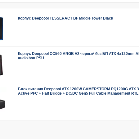
Корпус Deepcool TESSERACT BF Middle Tower Black
Корпус Deepcool CC560 ARGB V2 черный без БП ATX 4x120mm 
audio bott PSU
Блок питания Deepcool ATX 1200W GAMERSTORM PQ1200G ATX 3
Active PFC + Half Bridge + DC/DC Gen5 Full Cable Management RTL