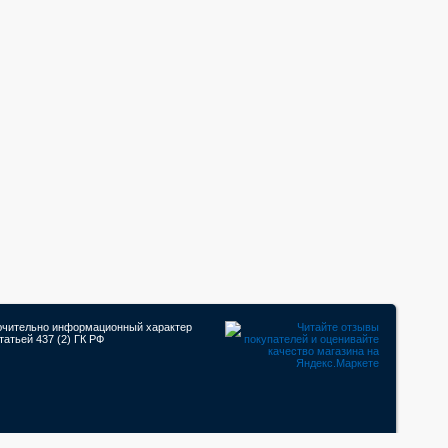
лючительно информационный характер
атьей 437 (2) ГК РФ