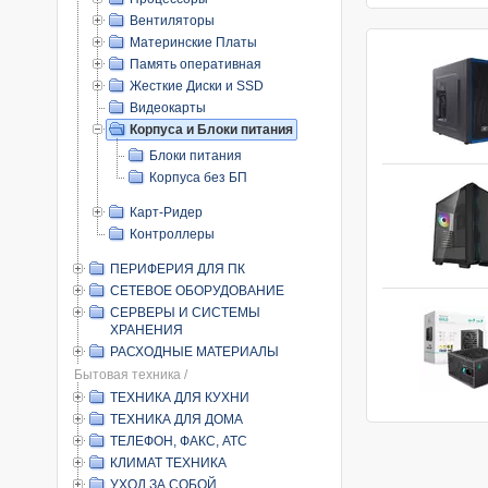
Вентиляторы
Материнские Платы
Память оперативная
Жесткие Диски и SSD
Видеокарты
Корпуса и Блоки питания
Блоки питания
Корпуса без БП
Карт-Ридер
Контроллеры
ПЕРИФЕРИЯ ДЛЯ ПК
СЕТЕВОЕ ОБОРУДОВАНИЕ
СЕРВЕРЫ И СИСТЕМЫ
ХРАНЕНИЯ
РАСХОДНЫЕ МАТЕРИАЛЫ
Бытовая техника /
ТЕХНИКА ДЛЯ КУХНИ
ТЕХНИКА ДЛЯ ДОМА
ТЕЛЕФОН, ФАКС, АТС
КЛИМАТ ТЕХНИКА
УХОД ЗА СОБОЙ