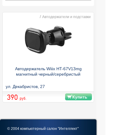
/
Автодержатели и подставки
Автодержатель Wiiix HT-67V13mg
магнитный черный/серебристый
ул. Декабристов, 27
390
Купить
руб.
© 2004 компьютерный салон "Интеллект"