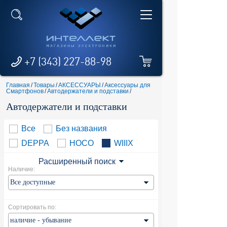
+7 (343) 227-88-98
Главная
/
Товары
/
АКСЕССУАРЫ
/
Аксессуары для
Смартфонов
/
Автодержатели и подставки
/
Автодержатели и подставки
Все
Без названия
DEPPA
HOCO
WIIIX
Расширенный поиск
Наличие:
Сортировать по: