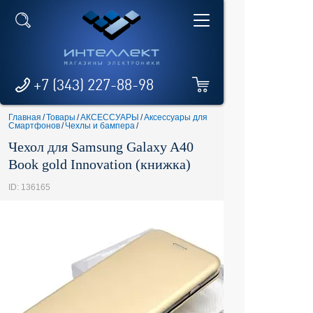
+7 (343) 227-88-98
Главная
/
Товары
/
АКСЕССУАРЫ
/
Аксессуары для
Смартфонов
/
Чехлы и бампера
/
Чехол для Samsung Galaxy A40
Book gold Innovation (книжка)
ID: 136165