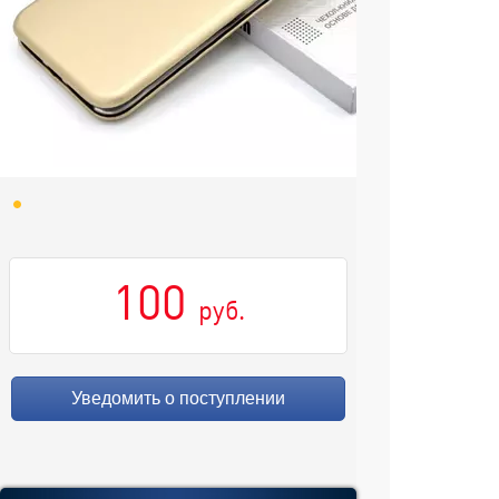
100
руб.
Уведомить о поступлении