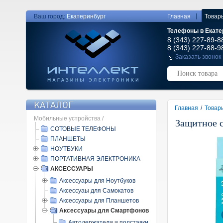
|
Ваш город:
Екатеринбург
Главная
Товар
Телефоны в Екате
8 (343) 227-89-8
8 (343) 227-88-9
Заказать звонок
КАТАЛОГ
Главная
/
Товар
Мобильные устройства /
Защитное с
СОТОВЫЕ ТЕЛЕФОНЫ
ПЛАНШЕТЫ
НОУТБУКИ
ПОРТАТИВНАЯ ЭЛЕКТРОНИКА
АКСЕССУАРЫ
Аксессуары для Ноутбуков
Аксессуаы для Самокатов
Аксессуары для Планшетов
Аксессуары для Смартфонов
Автодержатели и подставки