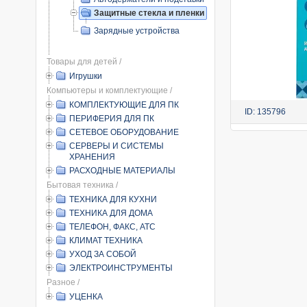
Защитные стекла и пленки
Зарядные устройства
Товары для детей /
Игрушки
Компьютеры и комплектующие /
КОМПЛЕКТУЮЩИЕ ДЛЯ ПК
ID: 135796
ПЕРИФЕРИЯ ДЛЯ ПК
СЕТЕВОЕ ОБОРУДОВАНИЕ
СЕРВЕРЫ И СИСТЕМЫ
ХРАНЕНИЯ
РАСХОДНЫЕ МАТЕРИАЛЫ
Бытовая техника /
ТЕХНИКА ДЛЯ КУХНИ
ТЕХНИКА ДЛЯ ДОМА
ТЕЛЕФОН, ФАКС, АТС
КЛИМАТ ТЕХНИКА
УХОД ЗА СОБОЙ
ЭЛЕКТРОИНСТРУМЕНТЫ
Разное /
УЦЕНКА