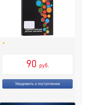
90
руб.
Уведомить о поступлении