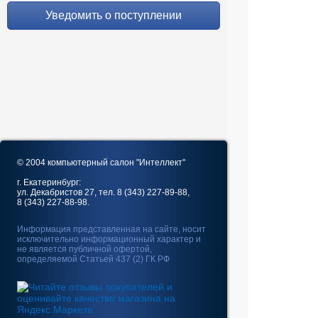
Уведомить о поступлении
© 2004 компьютерный салон "Интеллект"
г. Екатеринбург:
ул. Декабристов 27, тел. 8 (343) 227-89-88,
8 (343) 227-88-98.
Информация представленная на сайте, носит
исключительно информационный характер и
не является публичной офертой,
определяемой Статьей 437 (2) ГК РФ