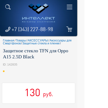
+7 (343) 227-88-98
Главная
/
Товары
/
АКСЕССУАРЫ
/
Аксессуары для
Смартфонов
/
Защитные стекла и пленки
/
Защитное стекло TFN для Oppo
A15 2.5D Black
ID: 142835
130
руб.