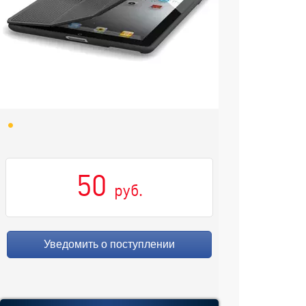
50
руб.
Уведомить о поступлении