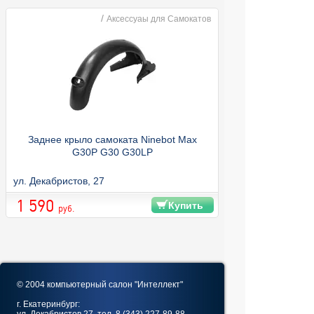
/
Аксессуаы для Самокатов
Заднее крыло самоката Ninebot Max
G30P G30 G30LP
ул. Декабристов, 27
1 590
Купить
руб.
© 2004 компьютерный салон "Интеллект"
г. Екатеринбург: