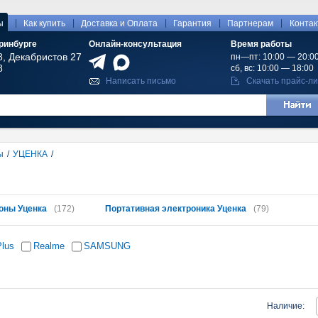
|
|
|
|
|
ы
Как купить
Доставка и Оплата
Гарантия
Партнерам
Конта
ринбурге
Онлайн-консультация
Время работы
8, Декабристов 27
пн—пт: 10:00 — 20:0
8
сб, вс: 10:00 — 18:00
Написать письмо
Скачать прайс-ли
ы
/
УЦЕНКА
/
оны Уценка
(172)
Портативная электроника Уценка
(79)
lus
Realme
SAMSUNG
Наличие: