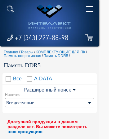
+7 (343) 227-88-98
Главная
/
Товары
/
КОМПЛЕКТУЮЩИЕ ДЛЯ ПК
/
Память оперативная
/
Память DDR5
/
Память DDR5
Все
A-DATA
Расширенный поиск
Наличие:
Доступной продукции в данном
разделе нет. Вы можете посмотреть
всю продукцию