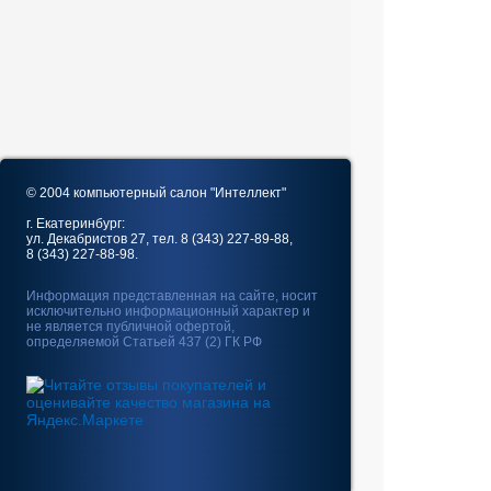
© 2004 компьютерный салон "Интеллект"
г. Екатеринбург:
ул. Декабристов 27, тел. 8 (343) 227-89-88,
8 (343) 227-88-98.
Информация представленная на сайте, носит
исключительно информационный характер и
не является публичной офертой,
определяемой Статьей 437 (2) ГК РФ