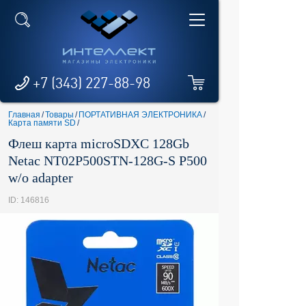
+7 (343) 227-88-98
Главная
/
Товары
/
ПОРТАТИВНАЯ ЭЛЕКТРОНИКА
/
Карта памяти SD
/
Флеш карта microSDXC 128Gb
Netac NT02P500STN-128G-S P500
w/o adapter
ID: 146816