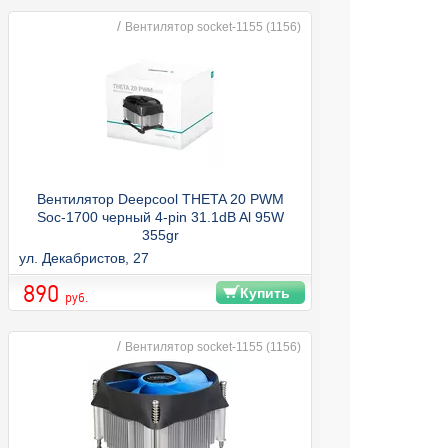
/
Вентилятор socket-1155 (1156)
Вентилятор Deepcool THETA 20 PWM
Soc-1700 черный 4-pin 31.1dB Al 95W
355gr
ул. Декабристов, 27
890
Купить
руб.
/
Вентилятор socket-1155 (1156)