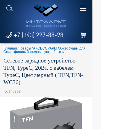
+7 (343) 227-88-98
Главная
/
Товары
/
АКСЕССУАРЫ
/
Аксессуары для
Смартфонов
/
Зарядные устройства
/
Сетевое зарядное устройство
TFN, TypeC, 20Вт, с кабелем
TypeC, Цвет:черный ( TFN,TFN-
WC36)
ID: 145808