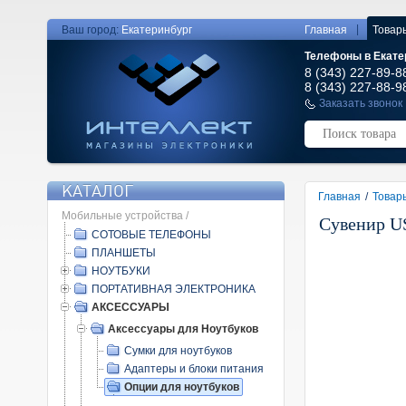
|
Ваш город:
Екатеринбург
Главная
Товар
Телефоны в Екате
8 (343) 227-89-8
8 (343) 227-88-9
Заказать звонок
КАТАЛОГ
Главная
/
Товар
Мобильные устройства /
Сувенир U
СОТОВЫЕ ТЕЛЕФОНЫ
ПЛАНШЕТЫ
НОУТБУКИ
ПОРТАТИВНАЯ ЭЛЕКТРОНИКА
АКСЕССУАРЫ
Аксессуары для Ноутбуков
Сумки для ноутбуков
Адаптеры и блоки питания
Опции для ноутбуков