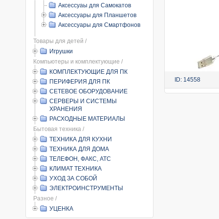
Аксессуаы для Самокатов
Аксессуары для Планшетов
Аксессуары для Смартфонов
Товары для детей /
Игрушки
Компьютеры и комплектующие /
КОМПЛЕКТУЮЩИЕ ДЛЯ ПК
ID: 14558
ПЕРИФЕРИЯ ДЛЯ ПК
СЕТЕВОЕ ОБОРУДОВАНИЕ
СЕРВЕРЫ И СИСТЕМЫ
ХРАНЕНИЯ
РАСХОДНЫЕ МАТЕРИАЛЫ
Бытовая техника /
ТЕХНИКА ДЛЯ КУХНИ
ТЕХНИКА ДЛЯ ДОМА
ТЕЛЕФОН, ФАКС, АТС
КЛИМАТ ТЕХНИКА
УХОД ЗА СОБОЙ
ЭЛЕКТРОИНСТРУМЕНТЫ
Разное /
УЦЕНКА