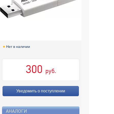
Нет в наличии
300
руб.
Уведомить о поступлении
АНАЛОГИ