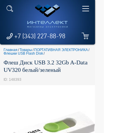
+7 (343) 227-88-98
Главная
/
Товары
/
ПОРТАТИВНАЯ ЭЛЕКТРОНИКА
/
Флешки USB Flash Disk
/
Флеш Диск USB 3.2 32Gb A-Data
UV320 белый/зеленый
ID: 148393