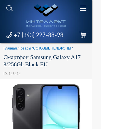
+7 (343) 227-88-98
Главная
/
Товары
/
СОТОВЫЕ ТЕЛЕФОНЫ
/
Смартфон Samsung Galaxy A17
8/256Gb Black EU
ID: 148414