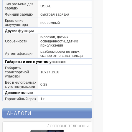
Тип разъема для
USB-C
зарядки
Функции зарядки
быстрая зарядка
Крепление
несъемный
аккумулятора
Другие функции
гироскоп, датчик
Особенности
освещенности, датчик
приближения
разблокировка по лицу,
Аутентификация
сканер отпечатка пальца
Габариты и вес с учетом упаковки
Габариты
транспортной
10x17.1x10
упаковки
Вес в килограммах
0.28
с учетом упаковки
Дополнительно
Гарантийный срок
1 г.
АНАЛОГИ
/
СОТОВЫЕ ТЕЛЕФОНЫ