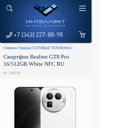
+7 (343) 227-88-98
Главная
/
Товары
/
СОТОВЫЕ ТЕЛЕФОНЫ
/
Смартфон Realme GT8 Pro
16/512GB White NFC RU
ID: 148735