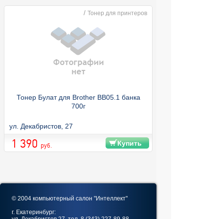
/
Тонер для принтеров
Тонер Булат для Brother BB05.1 банка
700г
ул. Декабристов, 27
1 390
Купить
руб.
© 2004 компьютерный салон "Интеллект"
г. Екатеринбург: