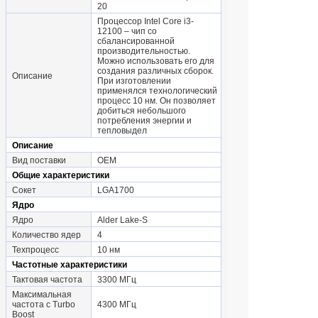
20
Процессор Intel Core i3-
12100 – чип со
сбалансированной
производительностью.
Можно использовать его для
создания различных сборок.
Описание
При изготовлении
применялся технологический
процесс 10 нм. Он позволяет
добиться небольшого
потребления энергии и
тепловыдел
Описание
Вид поставки
OEM
Общие характеристики
Сокет
LGA1700
Ядро
Ядро
Alder Lake-S
Количество ядер
4
Техпроцесс
10 нм
Частотные характеристики
Тактовая частота
3300 МГц
Максимальная
частота с Turbo
4300 МГц
Boost