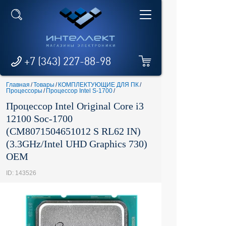
+7 (343) 227-88-98
Главная
/
Товары
/
КОМПЛЕКТУЮЩИЕ ДЛЯ ПК
/
Процессоры
/
Процессор Intel S-1700
/
Процессор Intel Original Core i3
12100 Soc-1700
(CM8071504651012 S RL62 IN)
(3.3GHz/Intel UHD Graphics 730)
OEM
ID: 143526