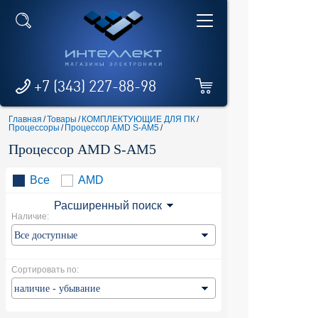
+7 (343) 227-88-98
Главная
/
Товары
/
КОМПЛЕКТУЮЩИЕ ДЛЯ ПК
/
Процессоры
/
Процессор AMD S-AM5
/
Процессор AMD S-AM5
Все
AMD
Расширенный поиск
Наличие:
Сортировать по: