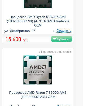
Процессор AMD Ryzen 5 7600X AM5
(100-100000593) (4.7GHz/AMD Radeon)
OEM
Cравнить
ул. Декабристов, 27
15 600
Купить
руб.
/
Процессор amd s-am5
Процессор AMD Ryzen 7 8700G AM5
(100-000001236) OEM