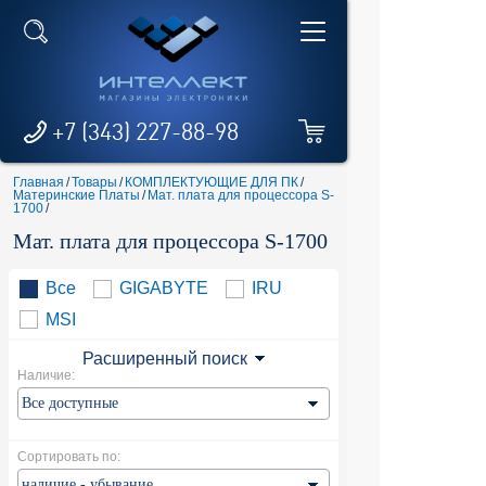
+7 (343) 227-88-98
Главная
/
Товары
/
КОМПЛЕКТУЮЩИЕ ДЛЯ ПК
/
Материнские Платы
/
Мат. плата для процессора S-
1700
/
Мат. плата для процессора S-1700
Все
GIGABYTE
IRU
MSI
Расширенный поиск
Наличие:
Сортировать по: