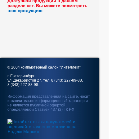
Доступной продукции в данном
разделе нет. Вы можете посмотреть
всю продукцию
© 2004 компьютерный салон "Интеллект"
г. Екатеринбург:
ул. Декабристов 27, тел. 8 (343) 227-89-88,
8 (343) 227-88-98.
Информация представленная на сайте, носит
исключительно информационный характер и
не является публичной офертой,
определяемой Статьей 437 (2) ГК РФ