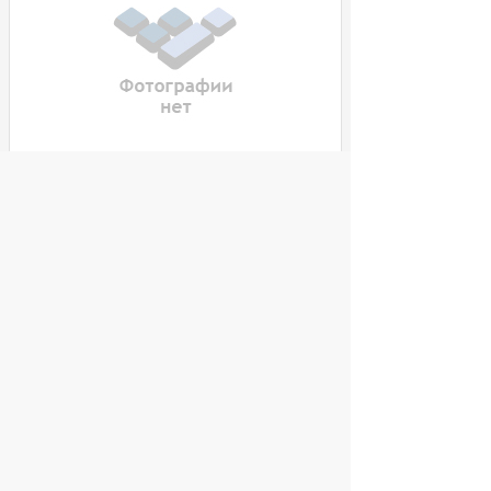
Фоторамка Texet 6" TF-632 800x480
черный
Нет в наличии
/
8 дюймов