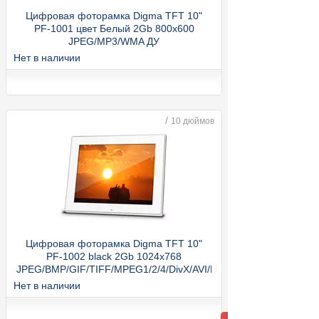
Цифровая фоторамка Digma TFT 10"
PF-1001 цвет Белый 2Gb 800x600
JPEG/MP3/WMA ДУ
Нет в наличии
/
10 дюймов
Цифровая фоторамка Digma TFT 10"
PF-1002 black 2Gb 1024x768
JPEG/BMP/GIF/TIFF/MPEG1/2/4/DivX/AVI/MP3
Нет в наличии