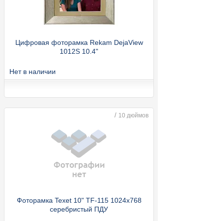
Цифровая фоторамка Rekam DejaView
1012S 10.4"
Нет в наличии
/
10 дюймов
Фоторамка Texet 10" TF-115 1024х768
серебристый ПДУ