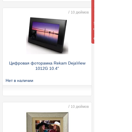
/
10 дюймов
Цифровая фоторамка Rekam DejaView
1012G 10.4"
Нет в наличии
/
10 дюймов