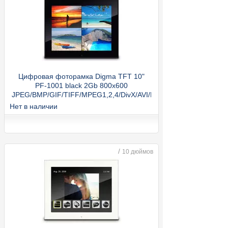
Цифровая фоторамка Digma TFT 10"
PF-1001 black 2Gb 800x600
JPEG/BMP/GIF/TIFF/MPEG1,2,4/DivX/AVI/MP3
Нет в наличии
/
10 дюймов