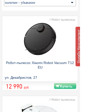
/
Робот пылесосы
Робот-пылесос Xiaomi Robot Vacuum T12
EU
ул. Декабристов, 27
12 990
Купить
руб.
/
Робот пылесосы