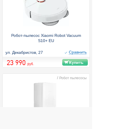
Робот-пылесос Xiaomi Robot Vacuum
S10+ EU
Cравнить
ул. Декабристов, 27
23 990
Купить
руб.
/
Робот пылесосы
Робот-пылесос Xiaomi Robot Vacuum X20