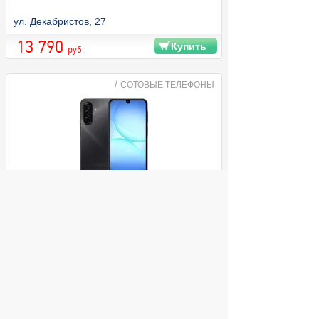
ул. Декабристов, 27
13 790
Купить
руб.
/
СОТОВЫЕ ТЕЛЕФОНЫ
Смартфон Samsung Galaxy A17 6/128Gb
Black EU
ул. Декабристов, 27
14 290
Купить
руб.
/
СОТОВЫЕ ТЕЛЕФОНЫ