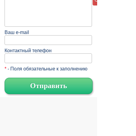
Ваш e-mail
Контактный телефон
*
- Поля обязательные к заполнению
Отправить
© 2004 компьютерный салон "Интеллект"
г. Екатеринбург:
ул. Декабристов 27, тел. 8 (343) 227-89-88,
8 (343) 227-88-98.