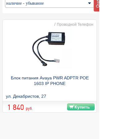
/
Проводной Телефон
Блок питания Avaya PWR ADPTR POE
1603 IP PHONE
ул. Декабристов, 27
1 840
Купить
руб.
© 2004 компьютерный салон "Интеллект"
г. Екатеринбург: