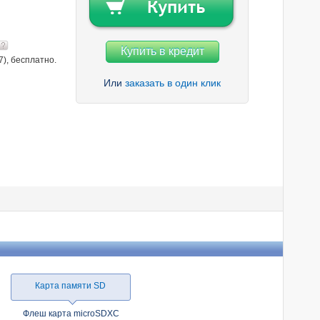
Купить в кредит
7), бесплатно.
Или
заказать в один клик
Карта памяти SD
Флеш карта microSDXC