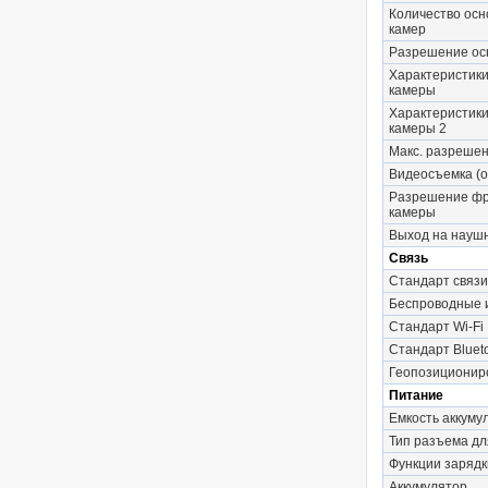
Количество осн
камер
Разрешение ос
Характеристики
камеры
Характеристики
камеры 2
Макс. разрешен
Видеосъемка (о
Разрешение фр
камеры
Выход на науш
Связь
Стандарт связи
Беспроводные
Стандарт Wi-Fi
Стандарт Bluet
Геопозиционир
Питание
Емкость аккуму
Тип разъема дл
Функции зарядк
Аккумулятор