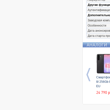
Другие функци
Аутентификаци
Дополнительн
Заводская комп
Особенности
Дата анонсиро
Дата старта пр
АНАЛОГИ
Смартфон
8/ 256Gb
EU
24 790
р