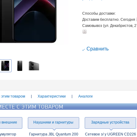
Способы доставки:
Доставим бесплатно. Сегодня
Самовывоз (ул. Декабристов, 2
Cравнить
с этим товаром
Характеристики
Аналоги
МЕСТЕ С ЭТИМ ТОВАРОМ
ы внешние
Наушники и гарнитуры
Зарядные устройства
умулятор
Гарнитура JBL Quantum 200
Сетевое з/ у UGREEN CD226