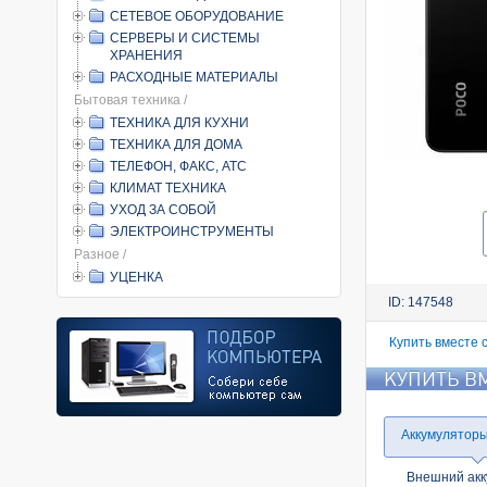
СЕТЕВОЕ ОБОРУДОВАНИЕ
СЕРВЕРЫ И СИСТЕМЫ
ХРАНЕНИЯ
РАСХОДНЫЕ МАТЕРИАЛЫ
Бытовая техника /
ТЕХНИКА ДЛЯ КУХНИ
ТЕХНИКА ДЛЯ ДОМА
ТЕЛЕФОН, ФАКС, АТС
КЛИМАТ ТЕХНИКА
УХОД ЗА СОБОЙ
ЭЛЕКТРОИНСТРУМЕНТЫ
Разное /
УЦЕНКА
ID: 147548
Купить вместе 
КУПИТЬ В
Аккумулятор
Внешний акк