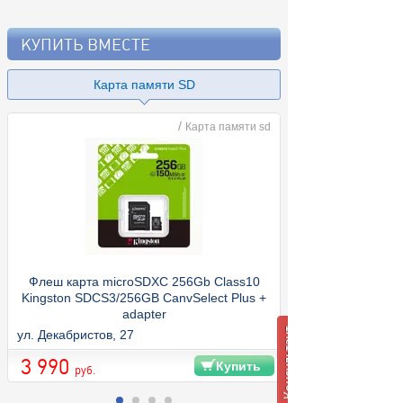
КУПИТЬ ВМЕСТЕ
Карта памяти SD
/
Карта памяти sd
Флеш карта microSDXC 256Gb Class10
Kingston SDCS3/256GB CanvSelect Plus +
adapter
ул. Декабристов, 27
3 990
Купить
руб.