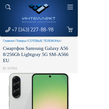
+7 (343) 227-88-98
Главная
/
Товары
/
СОТОВЫЕ ТЕЛЕФОНЫ
/
Смартфон Samsung Galaxy A56
8/256Gb Lightgray 5G SM-A566
EU
ID: 147811