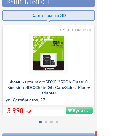
КУПИТЬ ВМЕСТЕ
Карта памяти SD
/
Карта памяти sd
Флеш карта microSDXC 256Gb Class10
Kingston SDCS3/256GB CanvSelect Plus +
adapter
ул. Декабристов, 27
3 990
Купить
руб.