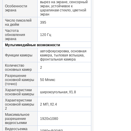
вырез на экране, сенсорный
Особенности
экран, устойчивое к
экрана
царапинам стекло, цветной
экран
Число пикселей
395
на дюйм
Частота
обновления
120 Гц
экрана
Мультимедийные возможности
автофокусировка, основная
Функции камеры
камера, тыловая вспышка,
фронтальная камера
Количество
2
основных камер
Разрешение
основной камеры
50 Мпикс
(точно)
Характеристики
широкоугольная, f/1.8
основной камеры
Характеристики
основной камеры
2 МП, f/2.4
2
Максимальное
разрешение
1920x1080
видеосъемки
Видеосъемка