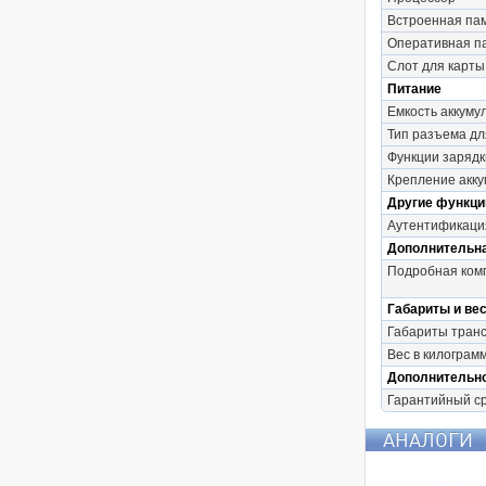
Встроенная па
Оперативная п
Слот для карты
Питание
Емкость аккуму
Тип разъема дл
Функции зарядк
Крепление акк
Другие функци
Аутентификаци
Дополнительн
Подробная ком
Габариты и вес
Габариты транс
Вес в килограмм
Дополнительн
Гарантийный с
АНАЛОГИ