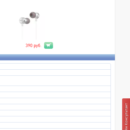
390
руб.