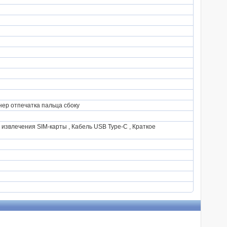
анер отпечатка пальца сбоку
извлечения SIM-карты , Кабель USB Type-C , Краткое