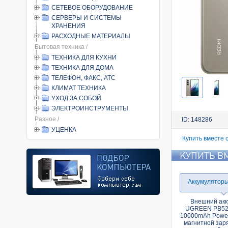
СЕТЕВОЕ ОБОРУДОВАНИЕ
СЕРВЕРЫ И СИСТЕМЫ
ХРАНЕНИЯ
РАСХОДНЫЕ МАТЕРИАЛЫ
Бытовая техника /
ТЕХНИКА ДЛЯ КУХНИ
ТЕХНИКА ДЛЯ ДОМА
ТЕЛЕФОН, ФАКС, АТС
КЛИМАТ ТЕХНИКА
УХОД ЗА СОБОЙ
ЭЛЕКТРОИНСТРУМЕНТЫ
Разное /
ID: 148286
УЦЕНКА
Купить вместе 
КУПИТЬ В
Аккумулятор
Внешний акк
UGREEN PB527
10000mAh Power
магнитной заря