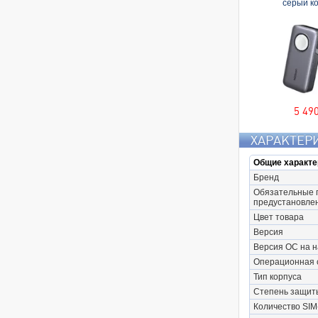
серый к
5 49
ХАРАКТЕР
Общие характе
Бренд
Обязательные 
предустановле
Цвет товара
Версия
Версия ОС на 
Операционная 
Тип корпуса
Степень защит
Количество SIM