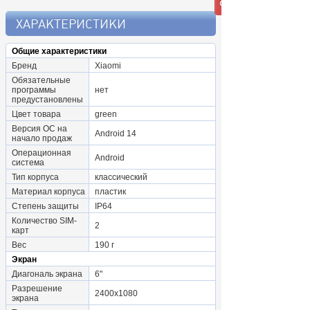
ХАРАКТЕРИСТИКИ
Общие характеристики
Бренд
Xiaomi
Обязательные
программы
нет
предустановлены
Цвет товара
green
Версия ОС на
Android 14
начало продаж
Операционная
Android
система
Тип корпуса
классический
Материал корпуса
пластик
Степень защиты
IP64
Количество SIM-
2
карт
Вес
190 г
Экран
Диагональ экрана
6"
Разрешение
2400x1080
экрана