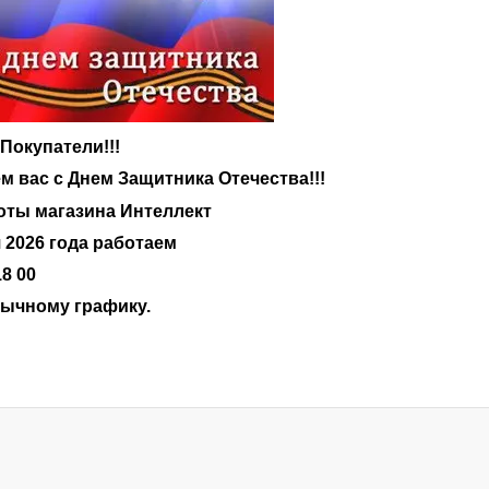
Покупатели!!!
м вас с Днем Защитника Отечества!!!
оты магазина Интеллект
 2026 года работаем
18 00
бычному графику.