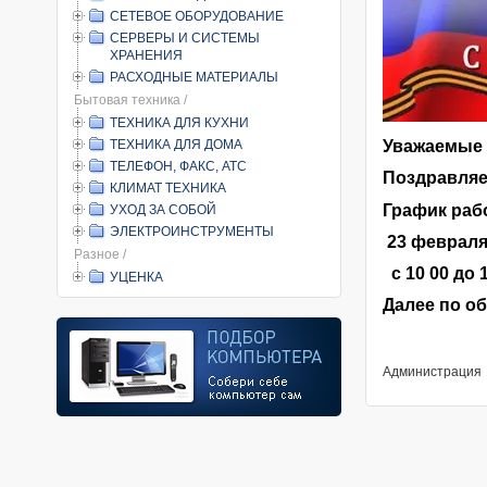
СЕТЕВОЕ ОБОРУДОВАНИЕ
СЕРВЕРЫ И СИСТЕМЫ
ХРАНЕНИЯ
РАСХОДНЫЕ МАТЕРИАЛЫ
Бытовая техника /
ТЕХНИКА ДЛЯ КУХНИ
ТЕХНИКА ДЛЯ ДОМА
Уважаемые 
ТЕЛЕФОН, ФАКС, АТС
Поздравляе
КЛИМАТ ТЕХНИКА
График раб
УХОД ЗА СОБОЙ
ЭЛЕКТРОИНСТРУМЕНТЫ
23 февраля
Разное /
с 10 00 до 
УЦЕНКА
Далее по о
Администрация