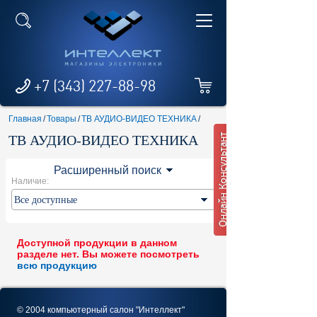
+7 (343) 227-88-98
Главная
/
Товары
/
ТВ АУДИО-ВИДЕО ТЕХНИКА
/
ТВ АУДИО-ВИДЕО ТЕХНИКА
Расширенный поиск
Наличие:
Доступной продукции в данном
разделе нет. Вы можете посмотреть
всю продукцию
© 2004 компьютерный салон "Интеллект"