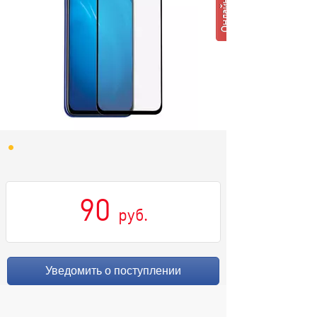
90
руб.
Уведомить о поступлении