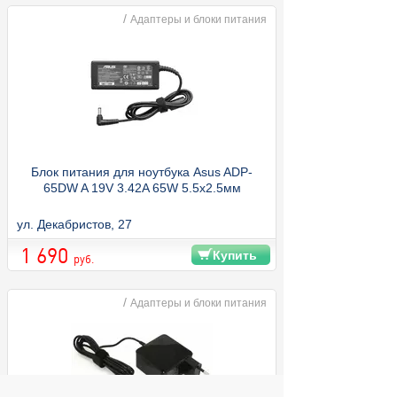
/
Адаптеры и блоки питания
Блок питания для ноутбука Asus ADP-
65DW A 19V 3.42A 65W 5.5x2.5мм
ул. Декабристов, 27
1 690
Купить
руб.
/
Адаптеры и блоки питания