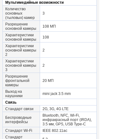
Мультимедийные возможности
Количество
основных
3
(тыловых) камер
Разрешение
108 МП
основной камеры
Характеристики
108
основной камеры
Характеристики
основной камеры
2
2
Характеристики
основной камеры
2
3
Разрешение
фронтальной
20 МП
камеры
Выход на
mini jack 3.5 mm
наушники
Связь
Стандарт связи
2G, 3G, 4G LTE
Bluetooth, NFC, Wi-Fi,
Беспроводные
инфракрасный порт (IRDA),
интерфейсы
3.5 мм, GPS, USB Type-C
Стандарт Wi-Fi
IEEE 802.11ac
Стандарт