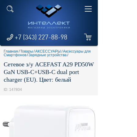
+7 (343) 227-88-98
Главная
/
Товары
/
АКСЕССУАРЫ
/
Аксессуары для
Смартфонов
/
Зарядные устройства
/
Сетевое з/у ACEFAST A29 PD50W
GaN USB-C+USB-C dual port
charger (EU). Цвет: белый
ID: 147804