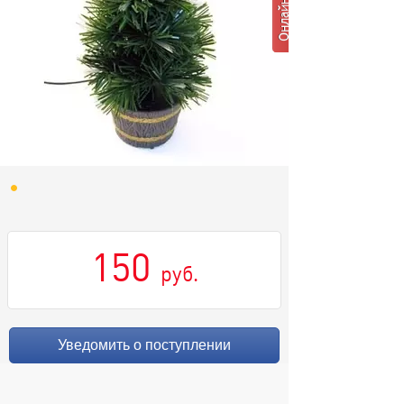
150
руб.
Уведомить о поступлении