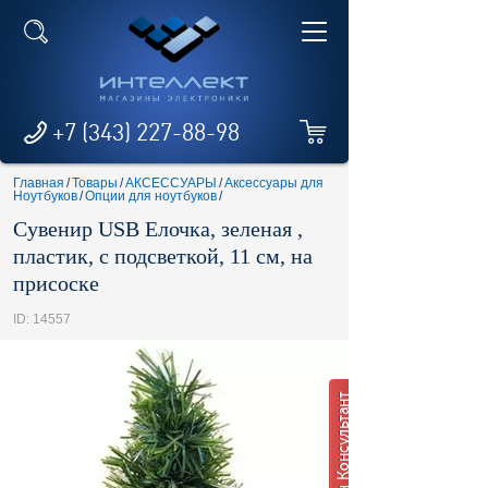
+7 (343) 227-88-98
Главная
/
Товары
/
АКСЕССУАРЫ
/
Аксессуары для
Ноутбуков
/
Опции для ноутбуков
/
Сувенир USB Елочка, зеленая ,
пластик, с подсветкой, 11 см, на
присоске
ID: 14557