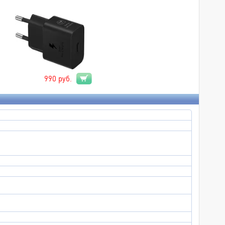
990
руб.