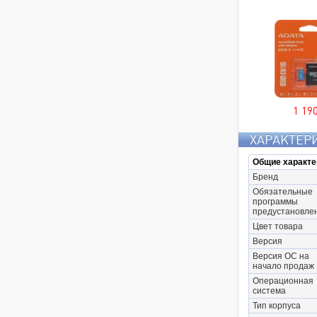
1 19
ХАРАКТЕР
Общие характе
Бренд
Обязательные
программы
предустановле
Цвет товара
Версия
Версия ОС на
начало продаж
Операционная
система
Тип корпуса