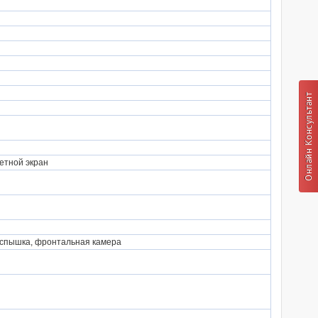
ветной экран
вспышка, фронтальная камера