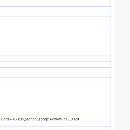
ГГц Cortex-A53; видеопроцессор: PowerVR GE8320