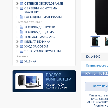
СЕТЕВОЕ ОБОРУДОВАНИЕ
СЕРВЕРЫ И СИСТЕМЫ
ХРАНЕНИЯ
РАСХОДНЫЕ МАТЕРИАЛЫ
Бытовая техника /
ТЕХНИКА ДЛЯ КУХНИ
ТЕХНИКА ДЛЯ ДОМА
ТЕЛЕФОН, ФАКС, АТС
КЛИМАТ ТЕХНИКА
УХОД ЗА СОБОЙ
ЭЛЕКТРОИНСТРУМЕНТЫ
Разное /
ID: 148642
УЦЕНКА
Купить вместе 
КУПИТЬ В
Карта пам
Флеш карта 
64Gb Class1
AUSDX64GUIC
Premier + 