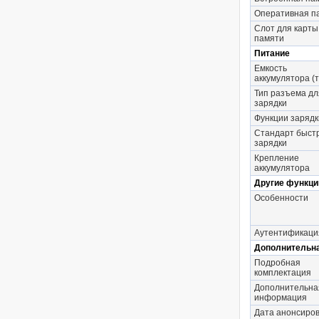
Оперативная п
Слот для карты
памяти
Питание
Емкость
аккумулятора (
Тип разъема дл
зарядки
Функции зарядк
Стандарт быст
зарядки
Крепление
аккумулятора
Другие функци
Особенности
Аутентификаци
Дополнительн
Подробная
комплектация
Дополнительна
информация
Дата анонсиро