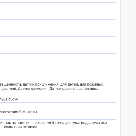
свещенности, датчик приближения, для детей, для пожилых,
 дисплей, Датчик движения, Датчик распознавания лица,
льца сбоку
извлечения SIM-карты
п карты памяти - microsd, wi-fi точка доступа, поддержка usb
, технология miracast