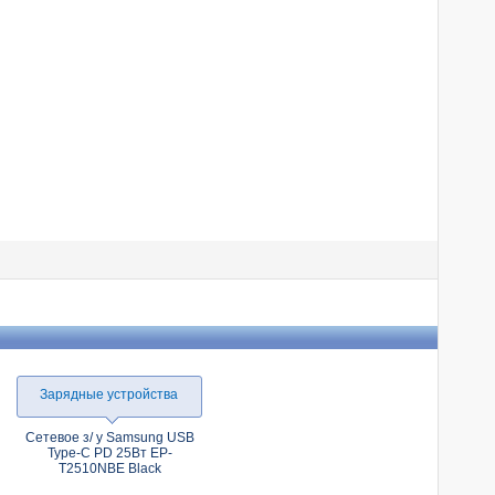
Зарядные устройства
Сетевое з/ у Samsung USB
Type-C PD 25Вт EP-
T2510NBE Black